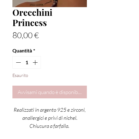
Orecchini
Princess
Prezzo
80,00 €
Quantità
*
Esaurito
Avvisami quando è disponibile
Realizzati in argento 925 e zirconi,
anallergici e privi di nichel.
Chiusura a farfalla.