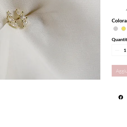
Colora
Quanti
Aggiu