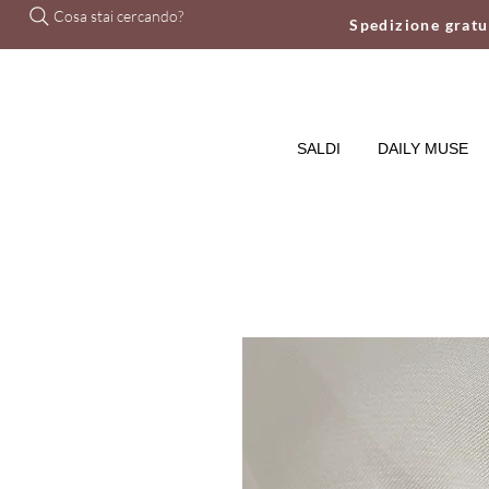
Cosa stai cercando?
Spedizione grat
SALDI
DAILY MUSE