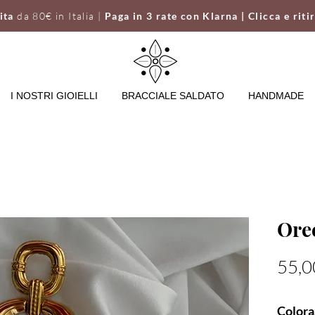
uita
da 80€ in Italia |
Paga in 3 rate con Klarna | Clicca e riti
I NOSTRI GIOIELLI
BRACCIALE SALDATO
HANDMADE
Ore
55,0
Colora