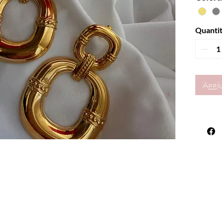
Quanti
Aggiu