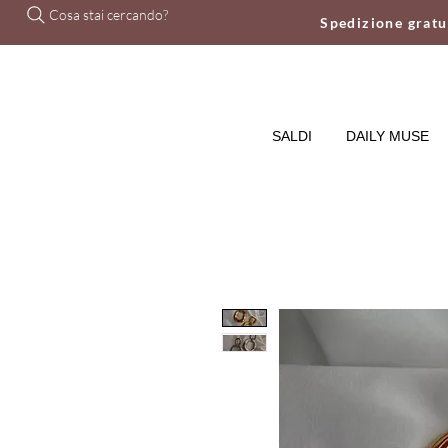
Cosa stai cercando?
Spedizione grat
SALDI
DAILY MUSE