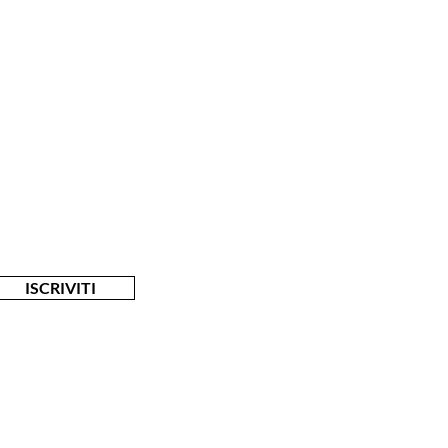
lusivi
ISCRIVITI