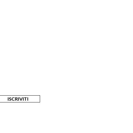
lusivi
ISCRIVITI