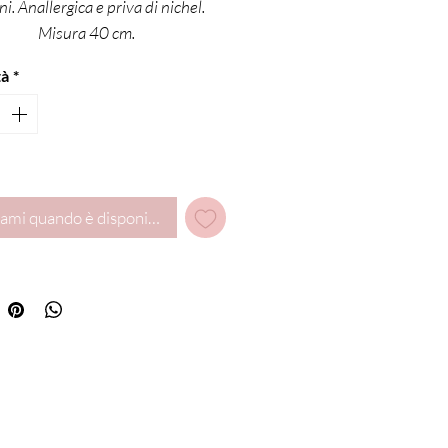
ni. Anallergica e priva di nichel.
Misura 40 cm.
tà
*
ami quando è disponibile