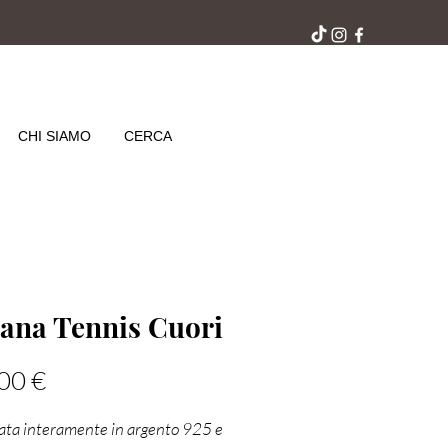
ra gratuito in negozio
CHI SIAMO
CERCA
lana Tennis Cuori
Prezzo
00 €
ata interamente in argento 925 e