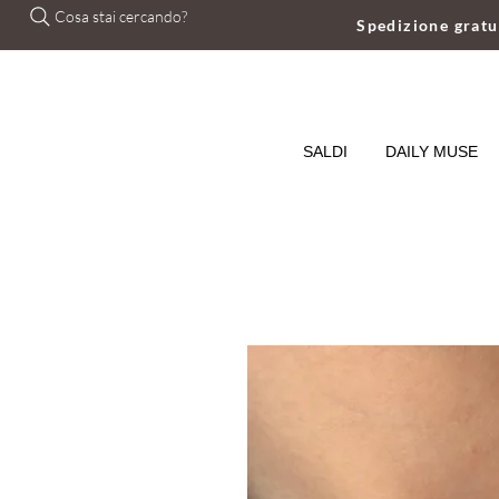
Cosa stai cercando?
Spedizione grat
SALDI
DAILY MUSE