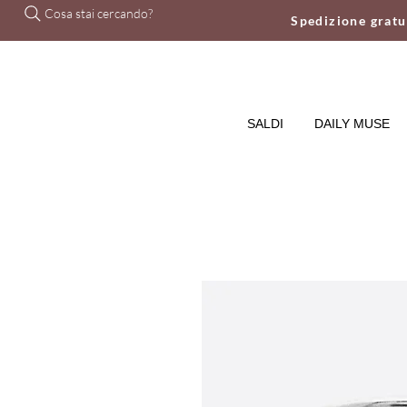
Cosa stai cercando?
Spedizione grat
SALDI
DAILY MUSE