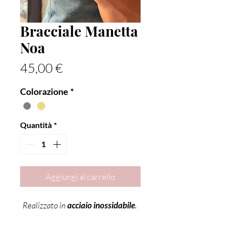
Bracciale Manetta
Noa
Prezzo
45,00 €
Colorazione
*
Quantità
*
Aggiungi al carrello
Realizzato in
acciaio inossidabile
.