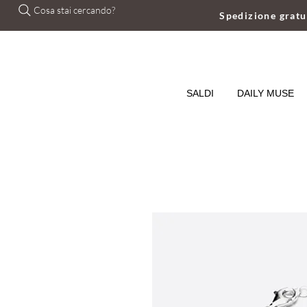
Cosa stai cercando?
Spedizione grat
SALDI
DAILY MUSE