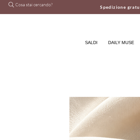
Cosa stai cercando?
Spedizione grat
SALDI
DAILY MUSE