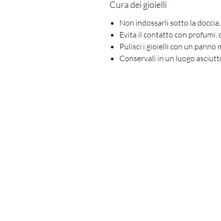
Cura dei gioielli
Non indossarli sotto la doccia, 
Evita il contatto con profumi,
Pulisci i gioielli con un panno
Conservali in un luogo asciutto
Is