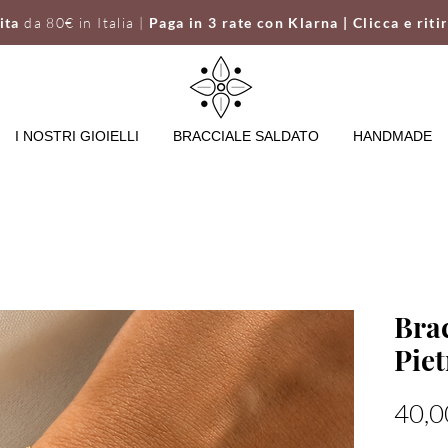
uita
da 80€ in Italia |
Paga in 3 rate con Klarna | Clicca e riti
I NOSTRI GIOIELLI
BRACCIALE SALDATO
HANDMADE
Bra
Piet
40,0