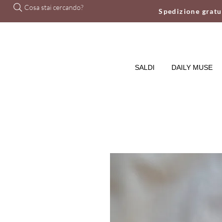
Cosa stai cercando?
Spedizione grat
SALDI
DAILY MUSE